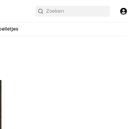
pelletjes