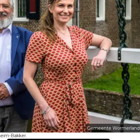
Gemeente Wormerland
heim-Bakker.