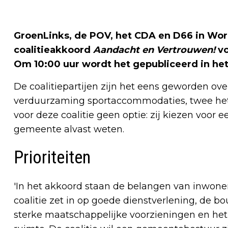
GroenLinks, de POV, het CDA en D66 in Wo
coalitieakkoord
Aandacht en Vertrouwen!
vo
Om 10:00 uur wordt het gepubliceerd in he
De coalitiepartijen zijn het eens geworden ove
verduurzaming sportaccommodaties, twee hete h
voor deze coalitie geen optie: zij kiezen voor e
gemeente alvast weten.
Prioriteiten
'In het akkoord staan de belangen van inwoner
coalitie zet in op goede dienstverlening, de 
sterke maatschappelijke voorzieningen en he