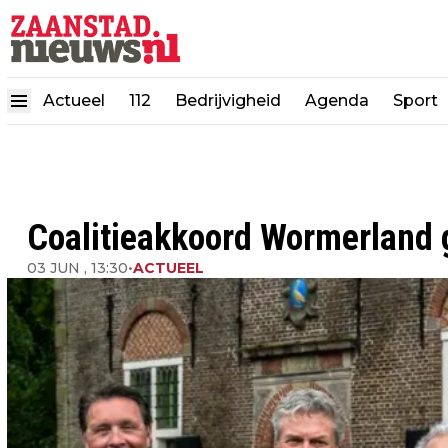
Actueel
112
Bedrijvigheid
Agenda
Sport
Coalitieakkoord Wormerland
03 JUN , 13:30
•
ACTUEEL