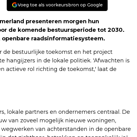
Voeg toe als voorkeursbron op Google
rmerland presenteren morgen hun
or de komende bestuursperiode tot 2030.
t openbare raadsinformatiesysteem.
r de bestuurlijke toekomst en het project
angijzers in de lokale politiek. 'Afwachten is
en actieve rol richting de toekomst,' laat de
s, lokale partners en ondernemers centraal. De
bouw van zoveel mogelijk nieuwe woningen,
t wegwerken van achterstanden in de openbare