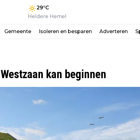
29
°C
Heldere Hemel
Gemeente
Isoleren en besparen
Adverteren
S
 Westzaan kan beginnen