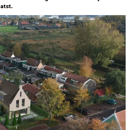
atst.