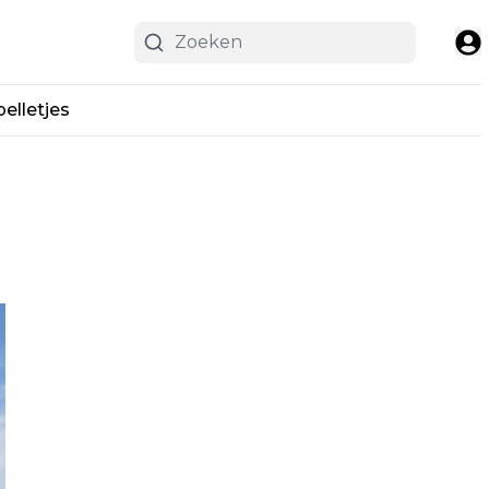
pelletjes