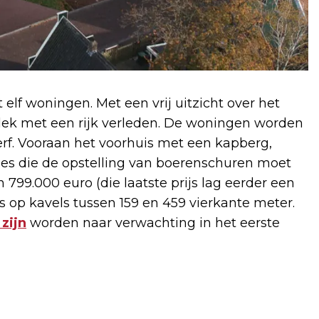
elf woningen. Met een vrij uitzicht over het
plek met een rijk verleden. De woningen worden
nerf. Vooraan het voorhuis met een kapberg,
kjes die de opstelling van boerenschuren moet
 799.000 euro (die laatste prijs lag eerder een
is op kavels tussen 159 en 459 vierkante meter.
zijn
worden naar verwachting in het eerste