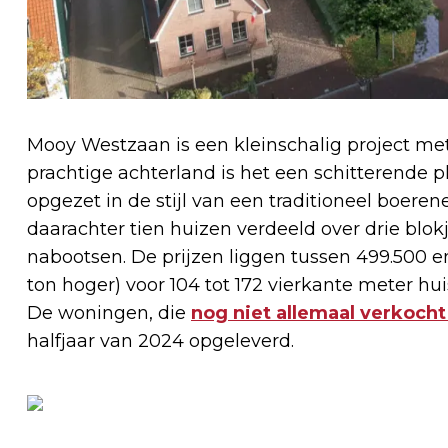
Mooy Westzaan is een kleinschalig project met 
prachtige achterland is het een schitterende 
opgezet in de stijl van een traditioneel boere
daarachter tien huizen verdeeld over drie blo
nabootsen. De prijzen liggen tussen 499.500 en
ton hoger) voor 104 tot 172 vierkante meter hu
De woningen, die
nog niet allemaal verkocht 
halfjaar van 2024 opgeleverd.