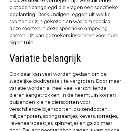
biodiversiteit te verhogen zijn verschillende
biotopen aangelegd die vragen een specifieke
beplanting. Deskundigen leggen uit welke
soorten er zijn gekozen en waarom speciaal
deze soorten in deze specifieke omgeving
passen. Dit kan bezoekers inspireren voor hun
eigen tuin.
Variatie belangrijk
Ook daar kan veel worden gedaan om de
stedelijke biodiversiteit te vergroten. Door meer
variatie worden al heel veel verschillende
dieren aangetrokken. In de heemtuin komen
duizenden kleine diersoorten voor:
verschillende bijensoorten, duizendpoten,
miljoenpoten, springstaartjes, kevers, torretjes,
lieveheersbeestjes, spinnetjes en ga zo maar
door. De langpootaardhooiwagen is vast ook te