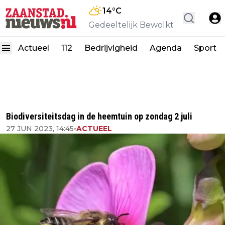
14
°C
Gedeeltelijk Bewolkt
Actueel
112
Bedrijvigheid
Agenda
Sport
Biodiversiteitsdag in de heemtuin op zondag 2 juli
27 JUN 2023, 14:45
•
ACTUEEL