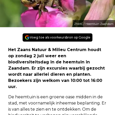
ZNMC / Heemtuin Zaandam
Voeg toe als voorkeursbron op Google
Het Zaans Natuur & Milieu Centrum houdt
op zondag 2 juli weer een
biodiversiteitsdag in de heemtuin in
Zaandam. Er zijn excursies waarbij gezocht
wordt naar allerlei dieren en planten.
Bezoekers zijn welkom van 10:00 tot 16:00
uur.
De heemtuin is een groene oase midden in de
stad, met voornamelijk inheemse beplanting. Er
is van alles te zien en te ontdekken. Om de