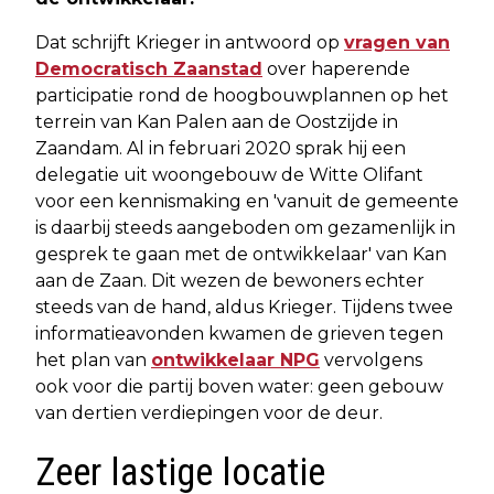
Dat schrijft Krieger in antwoord op
vragen van
Democratisch Zaanstad
over haperende
participatie rond de hoogbouwplannen op het
terrein van Kan Palen aan de Oostzijde in
Zaandam. Al in februari 2020 sprak hij een
delegatie uit woongebouw de Witte Olifant
voor een kennismaking en 'vanuit de gemeente
is daarbij steeds aangeboden om gezamenlijk in
gesprek te gaan met de ontwikkelaar' van Kan
aan de Zaan. Dit wezen de bewoners echter
steeds van de hand, aldus Krieger. Tijdens twee
informatieavonden kwamen de grieven tegen
het plan van
ontwikkelaar NPG
vervolgens
ook voor die partij boven water: geen gebouw
van dertien verdiepingen voor de deur.
Zeer lastige locatie