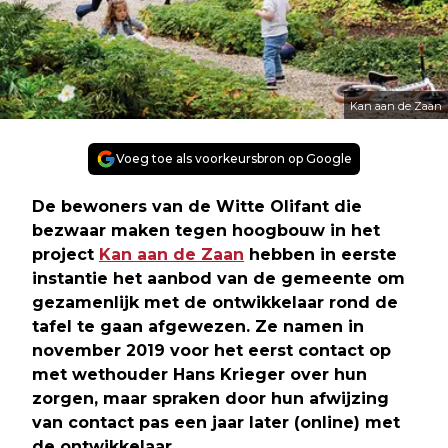
Kan aan de Zaan
Voeg toe als voorkeursbron op Google
De bewoners van de Witte Olifant die
bezwaar maken tegen hoogbouw in het
project
Kan aan de Zaan
hebben in eerste
instantie het aanbod van de gemeente om
gezamenlijk met de ontwikkelaar rond de
tafel te gaan afgewezen. Ze namen in
november 2019 voor het eerst contact op
met wethouder Hans Krieger over hun
zorgen, maar spraken door hun afwijzing
van contact pas een jaar later (online) met
de ontwikkelaar.