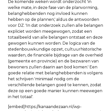
De komende weken wordt onderzocht 'in
welke mate, in deze fase van de planvorming,
belanghebbenden nog invloed kunnen
hebben op de plannen,' aldus de antwoorden
voor DZ. 'In dat onderzoek zullen alle belangen
expliciet worden meegewogen, zodat een
totaalbeeld van alle belangen ontstaat en deze
gewogen kunnen worden. De logica van de
stedenbouwkundige opzet, cultuurhistorische
waarden, de financiële bijdrage van de overheid
(gemeente en provincie) en de bezwaren van
bewoners zullen daarin aan bod komen.' Een
goede relatie met belanghebbenden is volgens
het schrijven 'minimaal nodig om de
verschillende belangen goed te kennen, zodat
deze op een goede manier kunnen meewegen
in het totaal'.
[embed]https://kanaandezaan.nl/wp-