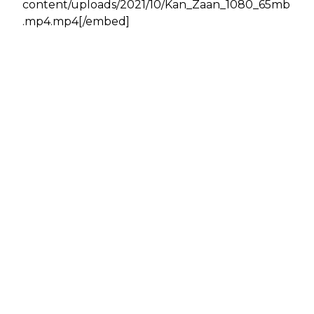
content/uploads/2021/10/Kan_Zaan_1080_65mb
.mp4.mp4[/embed]