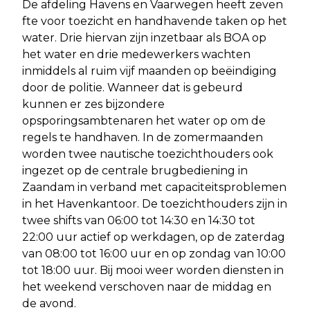
De afdeling Havens en Vaarwegen heeft zeven
fte voor toezicht en handhavende taken op het
water. Drie hiervan zijn inzetbaar als BOA op
het water en drie medewerkers wachten
inmiddels al ruim vijf maanden op beëindiging
door de politie. Wanneer dat is gebeurd
kunnen er zes bijzondere
opsporingsambtenaren het water op om de
regels te handhaven. In de zomermaanden
worden twee nautische toezichthouders ook
ingezet op de centrale brugbediening in
Zaandam in verband met capaciteitsproblemen
in het Havenkantoor. De toezichthouders zijn in
twee shifts van 06:00 tot 14:30 en 14:30 tot
22:00 uur actief op werkdagen, op de zaterdag
van 08:00 tot 16:00 uur en op zondag van 10:00
tot 18:00 uur. Bij mooi weer worden diensten in
het weekend verschoven naar de middag en
de avond.