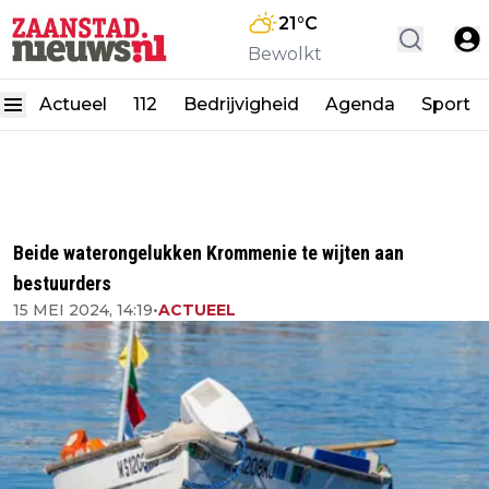
21
°C
Bewolkt
Actueel
112
Bedrijvigheid
Agenda
Sport
Beide waterongelukken Krommenie te wijten aan
bestuurders
15 MEI 2024, 14:19
•
ACTUEEL