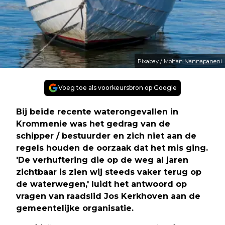
Pixabay / Mohan Nannapaneni
Voeg toe als voorkeursbron op Google
Bij beide recente waterongevallen in
Krommenie was het gedrag van de
schipper / bestuurder en zich niet aan de
regels houden de oorzaak dat het mis ging.
'De verhuftering die op de weg al jaren
zichtbaar is zien wij steeds vaker terug op
de waterwegen,' luidt het antwoord op
vragen van raadslid Jos Kerkhoven aan de
gemeentelijke organisatie.