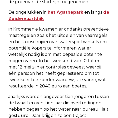
de groei van de stad zijn toegenomen.'
De ongelukken in
het Agathepark
en langs
de
Zuidervaartdijk
in Krommenie kwamen er ondanks preventieve
maatregelen zoals het uitdelen van vaarregels
en het aanschrijven van watersportwinkels om
potentiële kopers te informeren wat er
wettelijk nodig is om met bepaalde boten te
mogen varen. In het weekend van 10 tot en
met 12 mei zijn er controles geweest waarbij
één persoon het heeft gepresteerd om tot
twee keer toe zonder vaarbewijs te varen, wat
resulteerde in 2040 euro aan boetes.
Jaarlijks worden ongeveer tien jongeren tussen
de twaalf en achttien jaar die overtredingen
hebben begaan op het water naar bureau Halt
gestuurd. Daar krijgen ze een traject