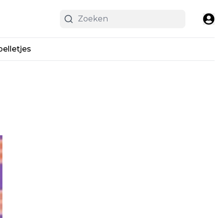
pelletjes