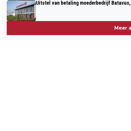
Uitstel van betaling moederbedrijf Batavus
Meer a