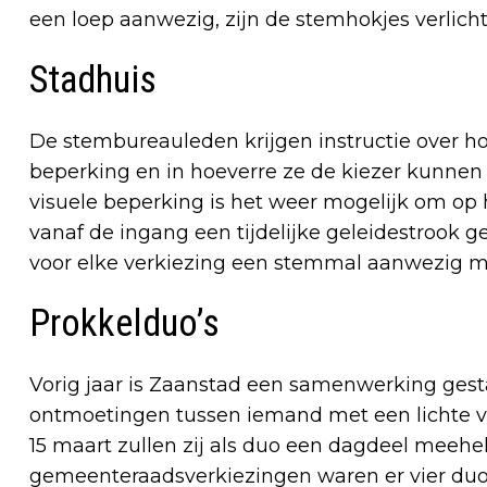
een loep aanwezig, zijn de stemhokjes verlicht 
Stadhuis
De stembureauleden krijgen instructie over 
beperking en in hoeverre ze de kiezer kunne
visuele beperking is het weer mogelijk om op 
vanaf de ingang een tijdelijke geleidestrook g
voor elke verkiezing een stemmal aanwezig m
Prokkelduo’s
Vorig jaar is Zaanstad een samenwerking gestar
ontmoetingen tussen iemand met een lichte v
15 maart zullen zij als duo een dagdeel meehe
gemeenteraadsverkiezingen waren er vier duo’