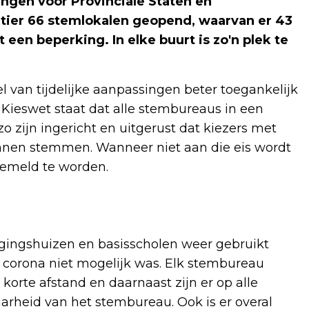
ingen voor Provinciale Staten en
ier 66 stemlokalen geopend, waarvan er 43
 een beperking. In elke buurt is zo'n plek te
 van tijdelijke aanpassingen beter toegankelijk
 Kieswet staat dat alle stembureaus in een
 zijn ingericht en uitgerust dat kiezers met
unnen stemmen. Wanneer niet aan die eis wordt
gemeld te worden.
rgingshuizen en basisscholen weer gebruikt
 corona niet mogelijk was. Elk stembureau
orte afstand en daarnaast zijn er op alle
aarheid van het stembureau. Ook is er overal