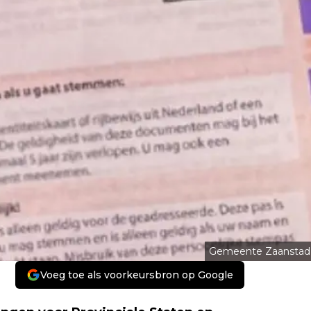
Gemeente Zaanstad
Voeg toe als voorkeursbron op Google