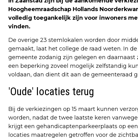
In Zaanstad zijn bij de aankomende verkiez
Hoogheemraadschap Hollands Noorderkwart
volledig toegankelijk zijn voor inwoners met
vinden.
De overige 23 stemlokalen worden door middel
gemaakt, laat het college de raad weten. In de
gemeente zodanig zijn gelegen en daarnaast zo
een beperking zoveel mogelijk zelfstandig k
voldaan, dan dient dit aan de gemeenteraad 
'Oude' locaties terug
Bij de verkiezingen op 15 maart kunnen verzo
worden, nadat de twee laatste keren vanwege
krijgt een gehandicaptenparkeerplaats op een k
locaties maatregelen getroffen voor de zichtb