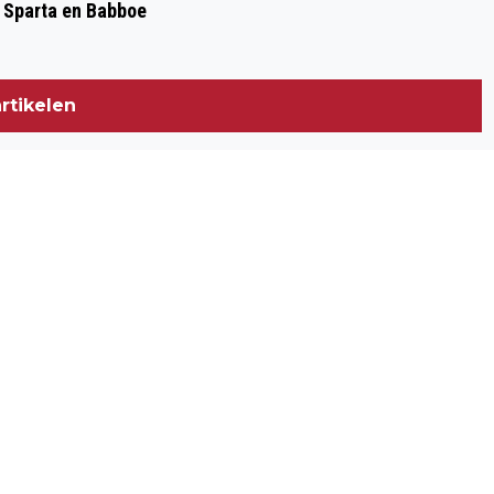
, Sparta en Babboe
rtikelen