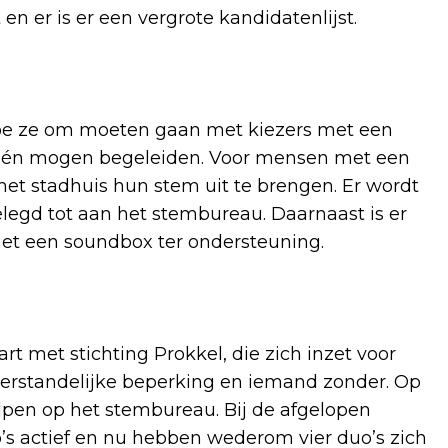
en er is er een vergrote kandidatenlijst.
hoe ze om moeten gaan met kiezers met een
n én mogen begeleiden. Voor mensen met een
het stadhuis hun stem uit te brengen. Er wordt
elegd tot aan het stembureau. Daarnaast is er
et een soundbox ter ondersteuning.
t met stichting Prokkel, die zich inzet voor
erstandelijke beperking en iemand zonder. Op
lpen op het stembureau. Bij de afgelopen
s actief en nu hebben wederom vier duo’s zich