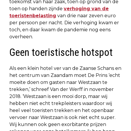
toekomst van haar zaak, toen op grond van de
toen op handen zijnde
verhoging van de
toeristenbelasting
van drie naar zeven euro
per persoon per nacht. Die verhoging kwam er
toch, en daar kwam de pandemie nog eens
overheen.
Geen toeristische hotspot
Als een klein hotel ver van de Zaanse Schans en
het centrum van Zaandam moet De Prins ‘echt
moeite doen om gasten naar Westzaan te
trekken,’ schreef Van der Werff in november
2018. ‘Westzaan is een mooi dorp, maar wij
hebben niet echt trekpleisters waardoor wij
heel veel toeristen trekken en het openbaar
vervoer naar Westzaan is ook niet echt super.
Wij kunnen ook geen exorbitante prijzen