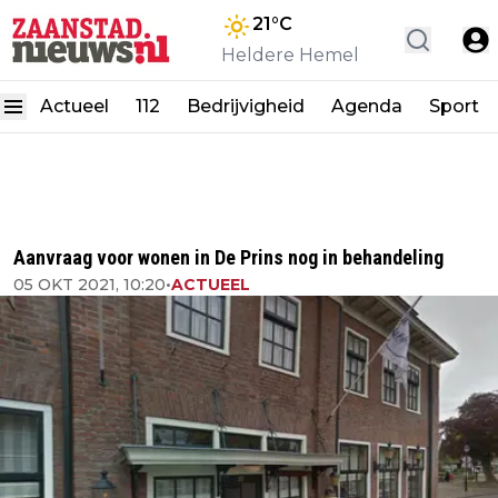
21
°C
Heldere Hemel
Actueel
112
Bedrijvigheid
Agenda
Sport
Aanvraag voor wonen in De Prins nog in behandeling
05 OKT 2021, 10:20
•
ACTUEEL