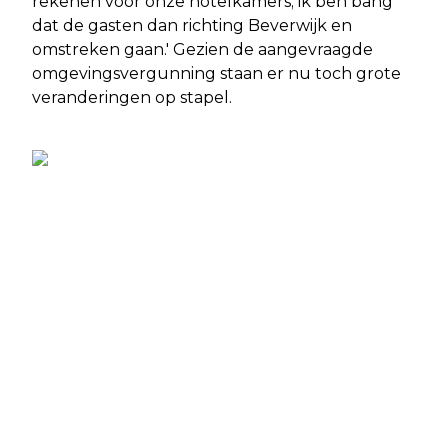
rekenen voor onze hotelkamers; ik ben bang
dat de gasten dan richting Beverwijk en
omstreken gaan.' Gezien de aangevraagde
omgevingsvergunning staan er nu toch grote
veranderingen op stapel.