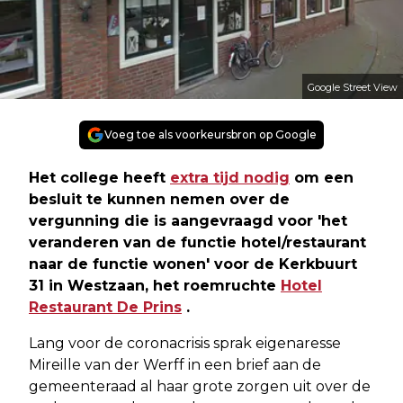
Google Street View
Voeg toe als voorkeursbron op Google
Het college heeft
extra tijd nodig
om een
besluit te kunnen nemen over de
vergunning die is aangevraagd voor 'het
veranderen van de functie hotel/restaurant
naar de functie wonen' voor de Kerkbuurt
31 in Westzaan, het roemruchte
Hotel
Restaurant De Prins
.
Lang voor de coronacrisis sprak eigenaresse
Mireille van der Werff in een brief aan de
gemeenteraad al haar grote zorgen uit over de