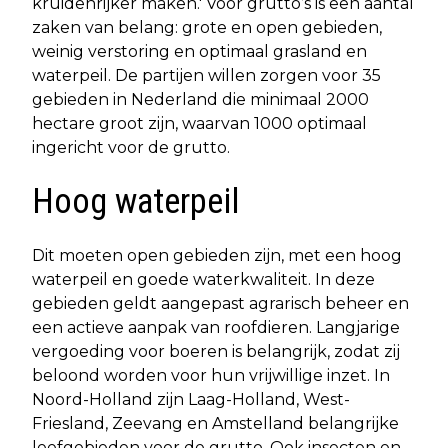
kruidenrijker maken.' Voor grutto’s is een aantal
zaken van belang: grote en open gebieden,
weinig verstoring en optimaal grasland en
waterpeil. De partijen willen zorgen voor 35
gebieden in Nederland die minimaal 2000
hectare groot zijn, waarvan 1000 optimaal
ingericht voor de grutto.
Hoog waterpeil
Dit moeten open gebieden zijn, met een hoog
waterpeil en goede waterkwaliteit. In deze
gebieden geldt aangepast agrarisch beheer en
een actieve aanpak van roofdieren. Langjarige
vergoeding voor boeren is belangrijk, zodat zij
beloond worden voor hun vrijwillige inzet. In
Noord-Holland zijn Laag-Holland, West-
Friesland, Zeevang en Amstelland belangrijke
leefgebieden voor de grutto. Ook insecten en