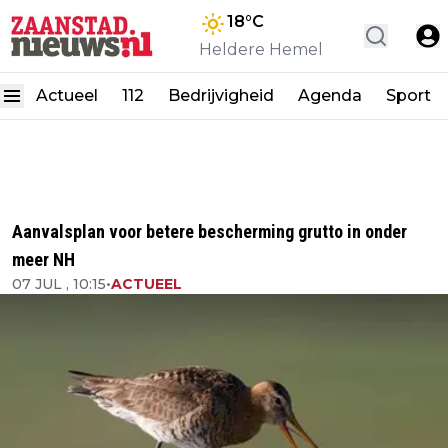
18
°C
Heldere Hemel
Actueel
112
Bedrijvigheid
Agenda
Sport
Aanvalsplan voor betere bescherming grutto in onder
meer NH
07 JUL , 10:15
•
ACTUEEL