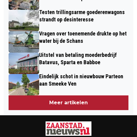
Testen trillingsarme goederenwagons
strandt op desinteresse
Vragen over toenemende drukte op het
water bij de Schans
Uitstel van betaling moederbedrijf
Batavus, Sparta en Babboe
Eindelijk schot in nieuwbouw Parteon
aan Smeeke Ven
Meer artikelen