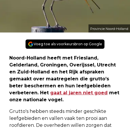
Provincie Noord-Holland
Voeg toe als voorkeursbron op Google
Noord-Holland heeft met Friesland,
Gelderland, Groningen, Overijssel, Utrecht
en Zuid-Holland en het Rijk afspraken
gemaakt over maatregelen die grutto’s
beter beschermen en hun leefgebieden
verbeteren. Het
gaat al jaren niet goed
met
onze nationale vogel.
Grutto's hebben steeds minder geschikte
leefgebieden en vallen vaak ten prooi aan
roofdieren. De overheden willen zorgen dat