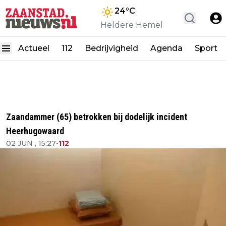
24
°C
Heldere Hemel
Actueel
112
Bedrijvigheid
Agenda
Sport
Zaandammer (65) betrokken bij dodelijk incident
Heerhugowaard
02 JUN , 15:27
•
112