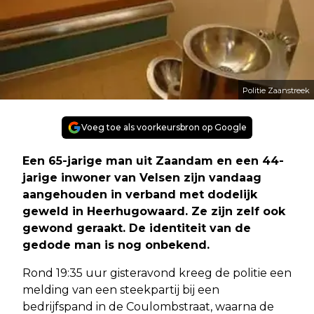
Politie Zaanstreek
Voeg toe als voorkeursbron op Google
Een 65-jarige man uit Zaandam en een 44-
jarige inwoner van Velsen zijn vandaag
aangehouden in verband met dodelijk
geweld in Heerhugowaard. Ze zijn zelf ook
gewond geraakt. De identiteit van de
gedode man is nog onbekend.
Rond 19:35 uur gisteravond kreeg de politie een
melding van een steekpartij bij een
bedrijfspand in de Coulombstraat, waarna de