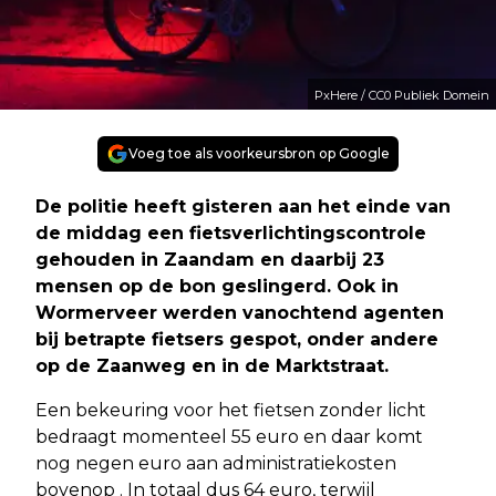
PxHere / CC0 Publiek Domein
Voeg toe als voorkeursbron op Google
De politie heeft gisteren aan het einde van
de middag een fietsverlichtingscontrole
gehouden in Zaandam en daarbij 23
mensen op de bon geslingerd. Ook in
Wormerveer werden vanochtend agenten
bij betrapte fietsers gespot, onder andere
op de Zaanweg en in de Marktstraat.
Een bekeuring voor het fietsen zonder licht
bedraagt momenteel 55 euro en daar komt
nog negen euro aan administratiekosten
bovenop . In totaal dus 64 euro, terwijl