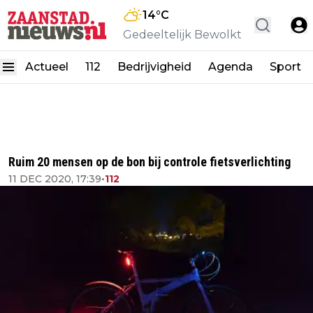
14
°C
Gedeeltelijk Bewolkt
Actueel
112
Bedrijvigheid
Agenda
Sport
Ruim 20 mensen op de bon bij controle fietsverlichting
11 DEC 2020, 17:39
•
112