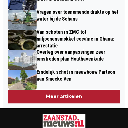
Vragen over toenemende drukte op het
water bij de Schans
Van schoten in ZMC tot
miljoenensmokkel cocaïne in Ghana:
arrestatie
Overleg over aanpassingen zeer
omstreden plan Houthavenkade
Eindelijk schot in nieuwbouw Parteon
aan Smeeke Ven
Meer artikelen