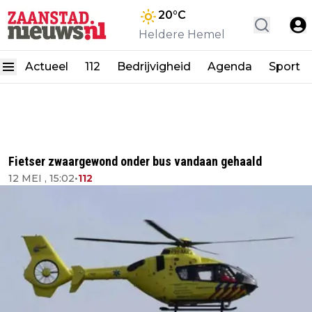
20
°C
Heldere Hemel
Actueel
112
Bedrijvigheid
Agenda
Sport
Fietser zwaargewond onder bus vandaan gehaald
12 MEI , 15:02
•
112