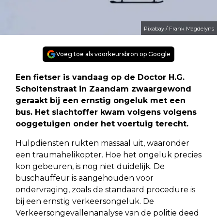
Pixabay / Frank Magdelyns
Voeg toe als voorkeursbron op Google
Een fietser is vandaag op de Doctor H.G.
Scholtenstraat in Zaandam zwaargewond
geraakt bij een ernstig ongeluk met een
bus. Het slachtoffer kwam volgens volgens
ooggetuigen onder het voertuig terecht.
Hulpdiensten rukten massaal uit, waaronder
een traumahelikopter. Hoe het ongeluk precies
kon gebeuren, is nog niet duidelijk. De
buschauffeur is aangehouden voor
ondervraging, zoals de standaard procedure is
bij een ernstig verkeersongeluk. De
Verkeersongevallenanalyse van de politie deed